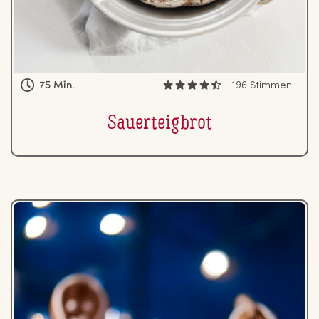
75 Min.
196 Stimmen
Sauer­teig­brot