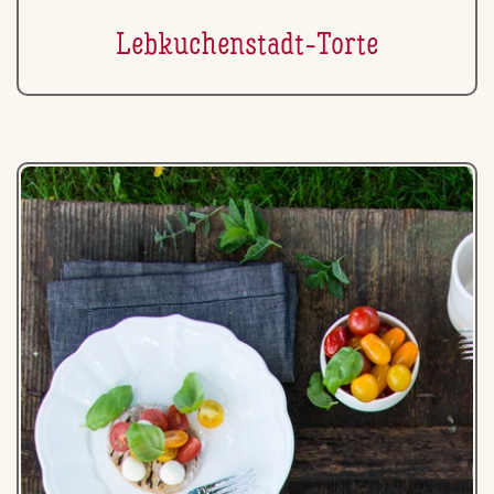
Leb­ku­chen­stadt-Torte