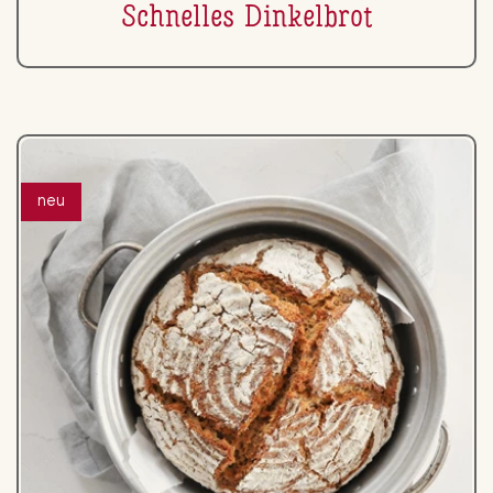
Schnelles Din­kel­brot
neu