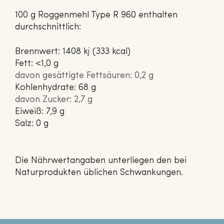
100 g Roggenmehl Type R 960 enthalten
durchschnittlich:
Brennwert: 1408 kj (333 kcal)
Fett: <1,0 g
davon gesättigte Fettsäuren: 0,2 g
Kohlenhydrate: 68 g
davon Zucker: 2,7 g
Eiweiß: 7,9 g
Salz: 0 g
Die Nährwertangaben unterliegen den bei
Naturprodukten üblichen Schwankungen.