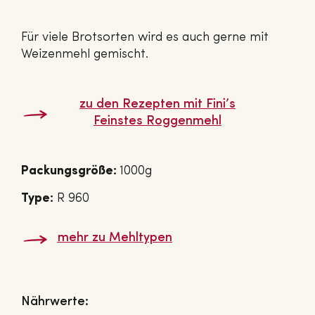
Für viele Brotsorten wird es auch gerne mit
Weizenmehl gemischt.
zu den Rezepten mit Fini’s
Feinstes Rog­gen­mehl
Packungsgröße:
1000g
Type:
R 960
mehr zu Mehltypen
Nährwerte: