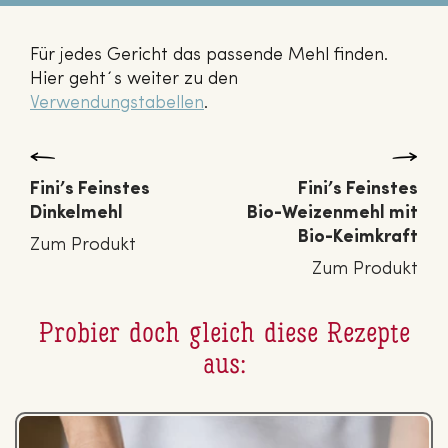
Für jedes Gericht das passende Mehl finden.
Hier geht´s weiter zu den
Verwendungstabellen
.
Fini’s Feinstes
Fini’s Feinstes
Din­kel­mehl
Bio-Wei­zen­mehl mit
Bio-Keimkraft
Zum Produkt
Zum Produkt
Probier doch gleich diese Rezepte
aus: