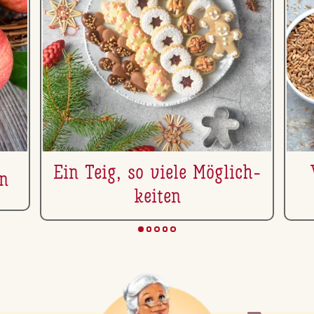
Ein Teig, so viele Mög­lich­
n
kei­ten