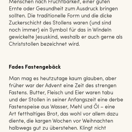
Menschen nach Fruchtbarkeit, einer guten
Ernte oder Gesundheit zum Ausdruck bringen
sollten. Die traditionelle Form und die dicke
Zuckerschicht des Stollens waren (und sind
noch immer) ein Symbol für das in Windeln
gewickelte Jesuskind, weshalb er auch gerne als
Christstollen bezeichnet wird.
Fades Fastengebäck
Man mag es heutzutage kaum glauben, aber
früher war der Advent eine Zeit des strengen
Fastens. Butter, Fleisch und Eier waren tabu
und der Stollen in seiner Anfangszeit eine derbe
Fastenspeise aus Wasser, Mehl und Öl – eine
Art fetthaltiges Brot, das wohl vor allem dazu
diente, die kargen Wochen vor Weihnachten
halbwegs gut zu überstehen. Klingt nicht