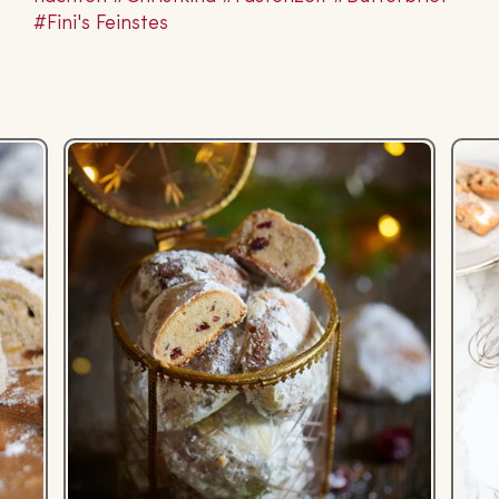
#Fini's Feinstes