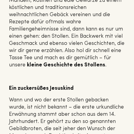
Mandeln, Rosinen und edle Gewürze zu einem
köstlichen und traditionsreichen
weihnachtlichen Gebäck vereinen und die
Rezepte dafür oftmals wahre
Familiengeheimnisse sind, dann kann es nur um
einen gehen: den Stollen. Ein Backwerk mit viel
Geschmack und ebenso vielen Geschichten, die
wir dir gerne erzählen. Also hol dir schnell eine
Tasse Tee und mach es dir gemütlich – für
unsere
kleine Geschichte des Stollens
.
Ein zuckersüßes Jesuskind
Wann und wo der erste Stollen gebacken
wurde, ist nicht bekannt – die erste urkundliche
Erwähnung stammt aber schon aus dem 14.
Jahrhundert. Er gehört zu den so genannten
Gebildbroten, die seit jeher den Wunsch der