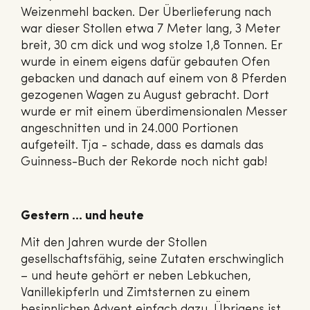
Weizenmehl backen. Der Überlieferung nach
war dieser Stollen etwa 7 Meter lang, 3 Meter
breit, 30 cm dick und wog stolze 1,8 Tonnen. Er
wurde in einem eigens dafür gebauten Ofen
gebacken und danach auf einem von 8 Pferden
gezogenen Wagen zu August gebracht. Dort
wurde er mit einem überdimensionalen Messer
angeschnitten und in 24.000 Portionen
aufgeteilt. Tja - schade, dass es damals das
Guinness-Buch der Rekorde noch nicht gab!
Gestern … und heute
Mit den Jahren wurde der Stollen
gesellschaftsfähig, seine Zutaten erschwinglich
– und heute gehört er neben Lebkuchen,
Vanillekipferln und Zimtsternen zu einem
besinnlichen Advent einfach dazu. Übrigens ist