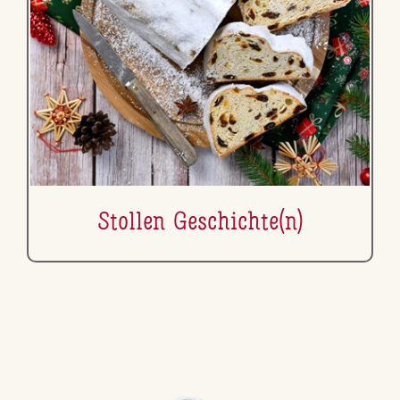
Stollen Ge­schich­te(n)