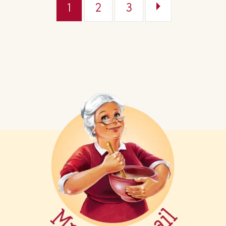
1
2
3