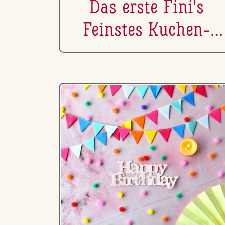
Das erste Fini's
Feinstes Kuchen-
Picknick