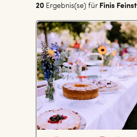
20
Ergebnis(se) für
Finis Feins