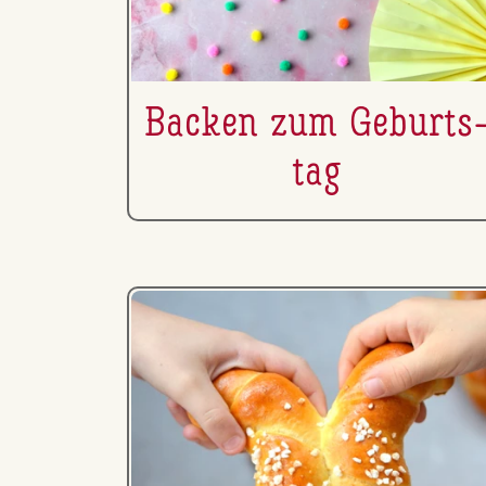
Backen zum Ge­burts
tag