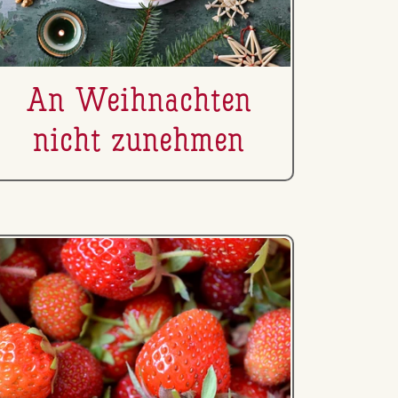
An Weih­nach­ten
nicht zunehmen