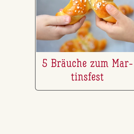
5 Bräuche zum Mar­
tins­fest