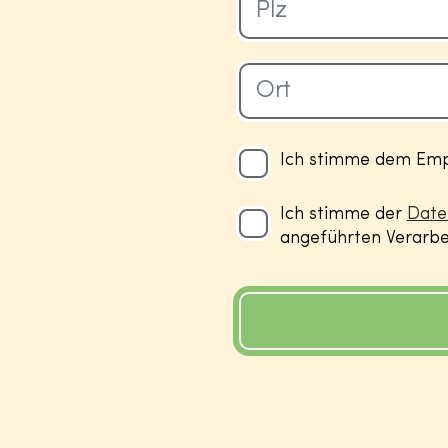
Ich stimme dem Empf
Ich stimme der
Date
angeführten Verarbei