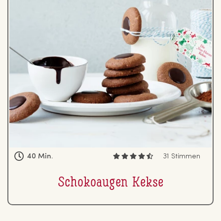
40 Min.
31 Stimmen
Scho­ko­au­gen Kekse