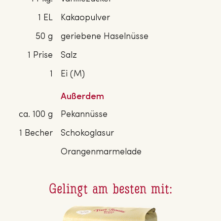
1 EL
Kakaopulver
50 g
geriebene Haselnüsse
1 Prise
Salz
1
Ei (M)
Außerdem
ca. 100 g
Pekannüsse
1 Becher
Schokoglasur
Orangenmarmelade
Gelingt am besten mit: