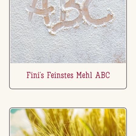
Fini´s Feinstes Mehl ABC