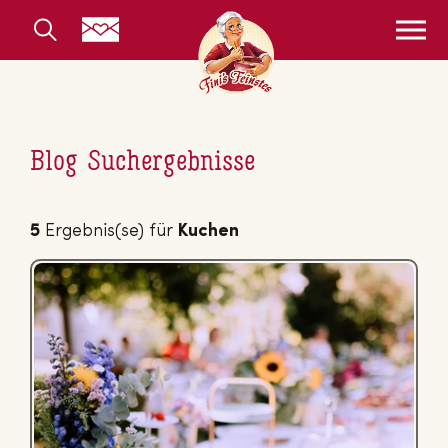
Blog Suchergebnisse
5
Ergebnis(se) für
Kuchen