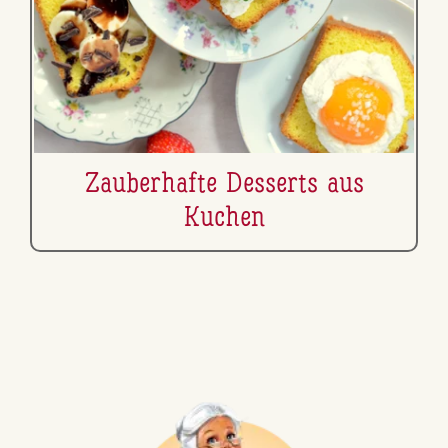
Zau­ber­haf­te Desserts aus
Kuchen