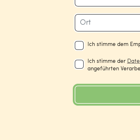
Ich stimme dem Empf
Ich stimme der
Date
angeführten Verarbei