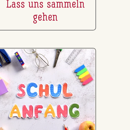
Lass uns sammeln
gehen