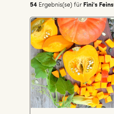
54
Ergebnis(se) für
Fini's Fein