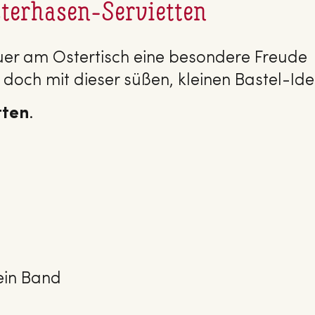
sterhasen-Servietten
uer am Ostertisch eine besondere Freude
doch mit dieser süßen, kleinen Bastel-Ide
tten
.
ein Band