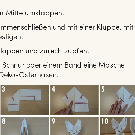
zur Mitte umklappen.
mmenschließen und mit einer Kluppe, mit
stigen.
klappen und zurechtzupfen.
r Schnur oder einem Band eine Masche
e Deko-Osterhasen.