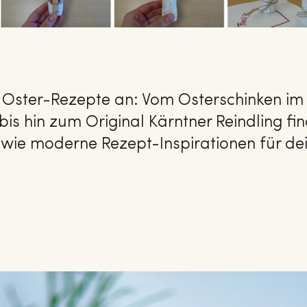
 Oster-Rezepte an: Vom Osterschinken im
is hin zum Original Kärntner Reindling fi
le wie moderne Rezept-Inspirationen für de