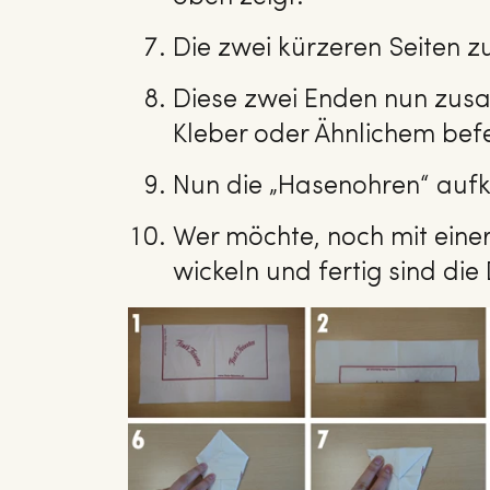
Die zwei kürzeren Seiten 
Diese zwei Enden nun zusa
Kleber oder Ähnlichem befe
Nun die „Hasenohren“ auf
Wer möchte, noch mit eine
wickeln und fertig sind di