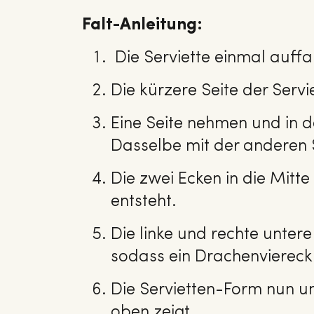
Falt-Anleitung:
Die Serviette einmal auffa
Die kürzere Seite der Serv
Eine Seite nehmen und in d
Dasselbe mit der anderen 
Die zwei Ecken in die Mitt
entsteht.
Die linke und rechte untere
sodass ein Drachenviereck 
Die Servietten-Form nun u
oben zeigt.