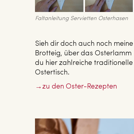
Faltanleitung Servietten Osterhasen
Sieh dir doch auch noch meine
Brotteig, über das Osterlamm b
du hier zahlreiche traditionel
Ostertisch.
→zu den Oster-Rezepten