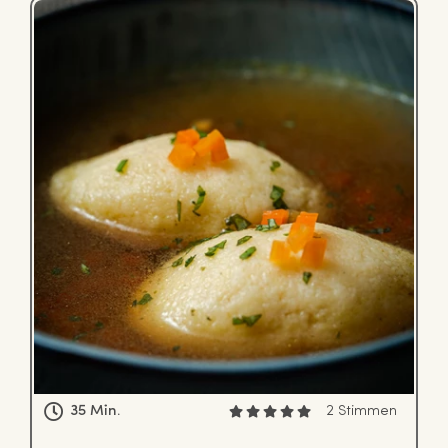
35 Min.
2 Stimmen