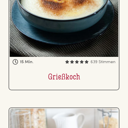
15 Min.
639 Stimmen
Grießkoch