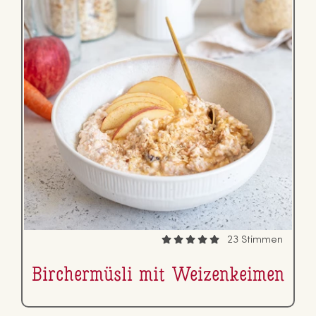
23 Stimmen
Bir­cher­müs­li mit Wei­zen­kei­men