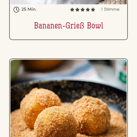
25 Min.
1 Stimme
Bananen-Grieß Bowl