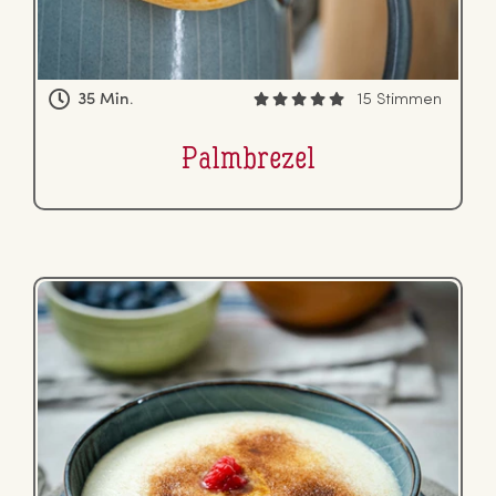
35 Min.
15 Stimmen
Palm­bre­zel