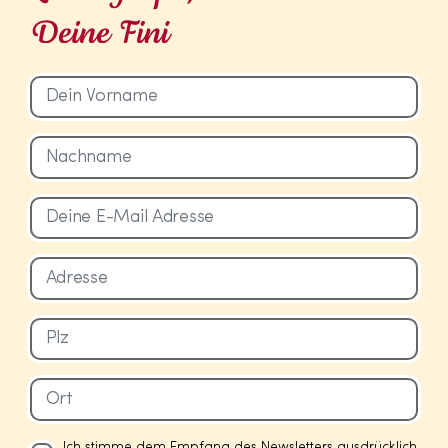
Ich stimme dem Empfang des Newsletters ausdrücklich