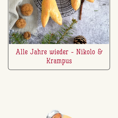
Alle Jahre wieder - Nikolo &
Krampus