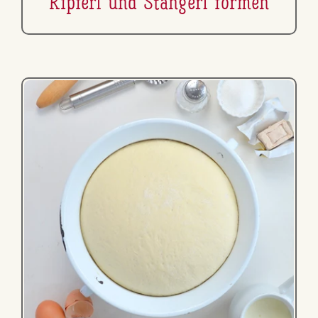
Kipferl und Stangerl formen