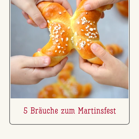
5 Bräuche zum Mar­tins­fest