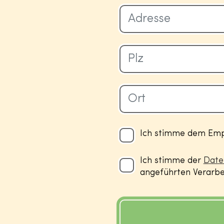
Ich stimme dem Empf
Ich stimme der
Date
angeführten Verarbei