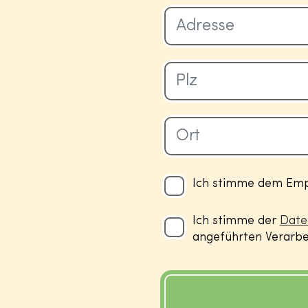
Ich stimme dem Empf
Ich stimme der
Date
angeführten Verarbei