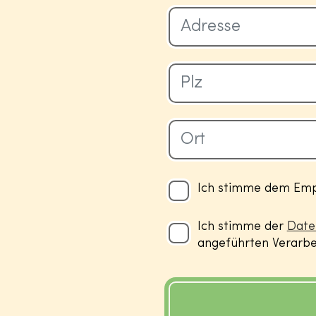
Ich stimme dem Empf
Ich stimme der
Date
angeführten Verarbei