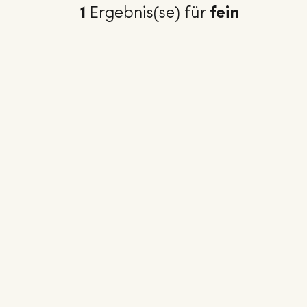
1
Ergebnis(se) für
fein