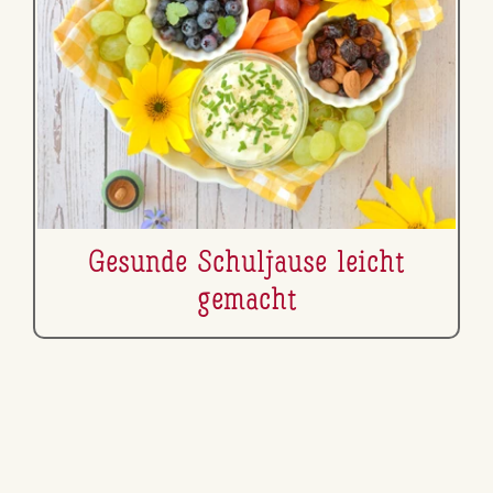
Gesunde Schul­jau­se leicht
gemacht