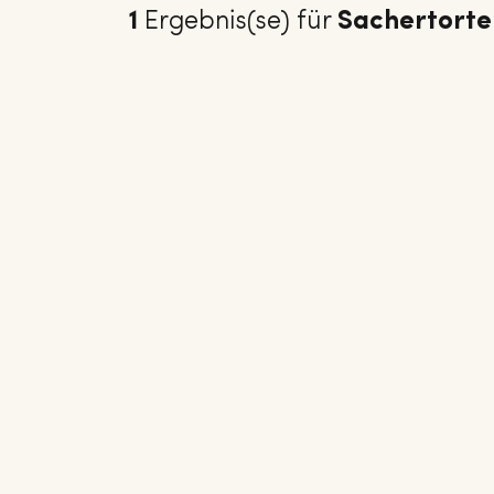
1
Ergebnis(se) für
Sachertorte