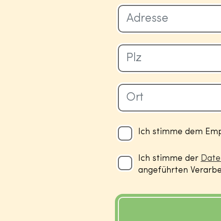
Ich stimme dem Empf
Ich stimme der
Date
angeführten Verarbei