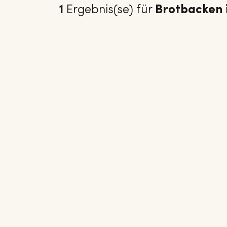
1
Ergebnis(se) für
Brotbacken 