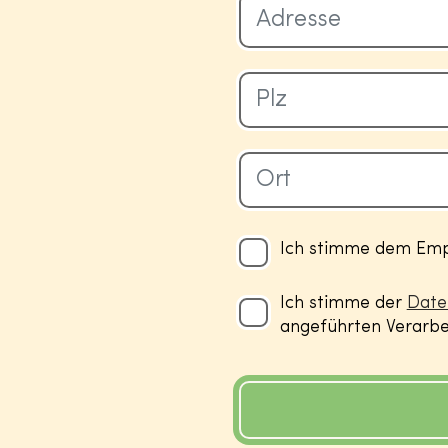
Ich stimme dem Empf
Ich stimme der
Date
angeführten Verarbei