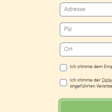
Ich stimme dem Empf
Ich stimme der
Date
angeführten Verarbei