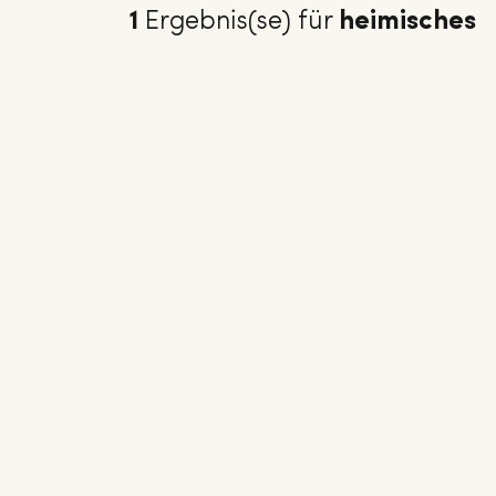
1
Ergebnis(se) für
heimisches