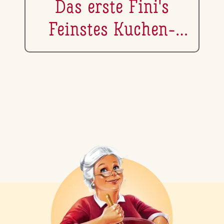
Das erste Fini's
Feinstes Kuchen-
Picknick