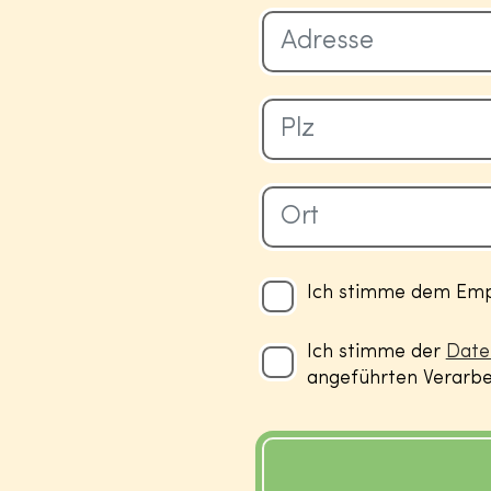
Ich stimme dem Empf
Ich stimme der
Date
angeführten Verarbei