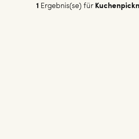
1
Ergebnis(se) für
Kuchenpickn