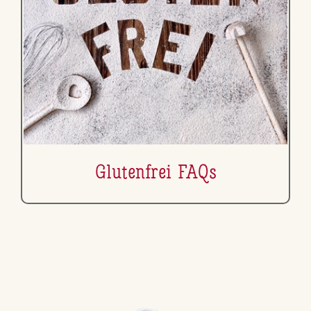
Glu­ten­frei FAQs