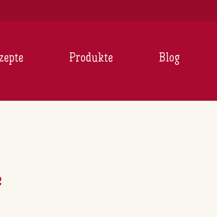
zepte
Produkte
Blog
e