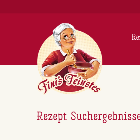
Newsletter
Re
Rezept Suchergebniss