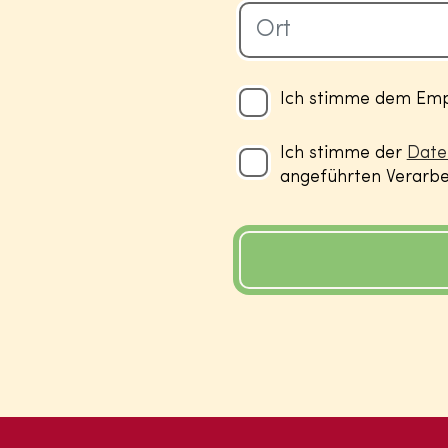
Ich stimme dem Empf
Ich stimme der
Date
angeführten Verarbei