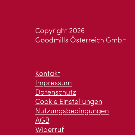
Copyright 2026
Goodmills Österreich GmbH
Kontakt
Impressum
Datenschutz
Cookie Einstellungen
Nutzungsbedingungen
AGB
Widerruf