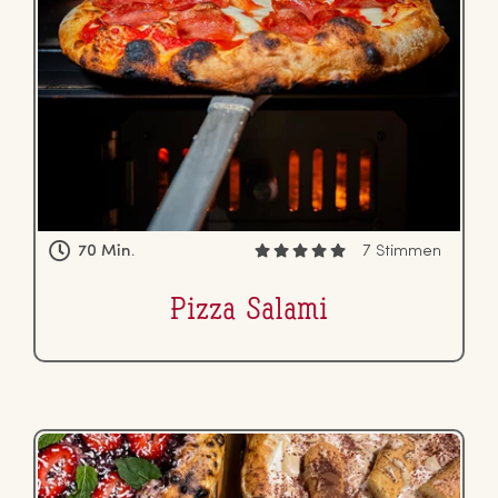
70 Min.
7 Stimmen
Pizza Salami