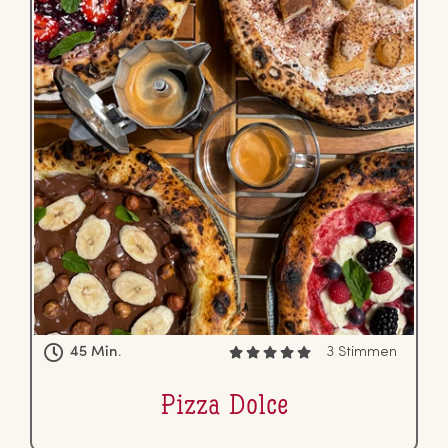
45 Min.
3 Stimmen
Pizza Dolce