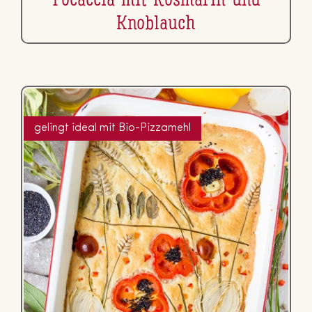
Focaccia mit Rosmarin und
Knoblauch
gelingt ideal mit Bio-Pizzamehl