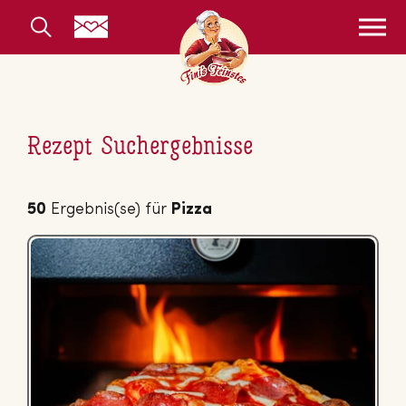
Rezept Suchergebnisse
50
Ergebnis(se) für
Pizza