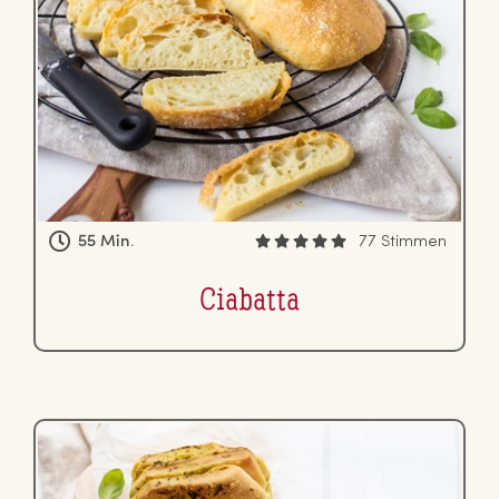
55 Min.
77 Stimmen
Ciabatta