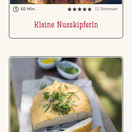
50 Min.
12 Stimmen
Kleine Nusskip­ferln