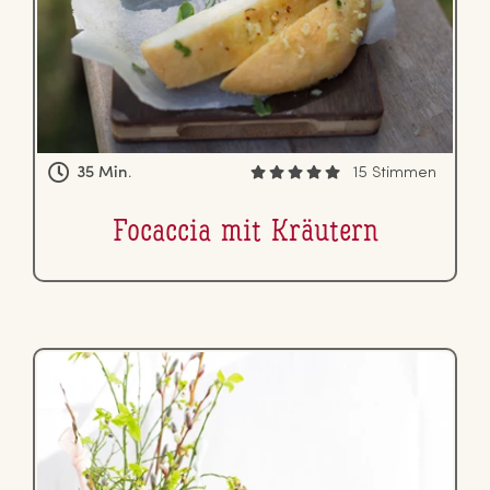
35 Min.
15 Stimmen
Focaccia mit Kräutern