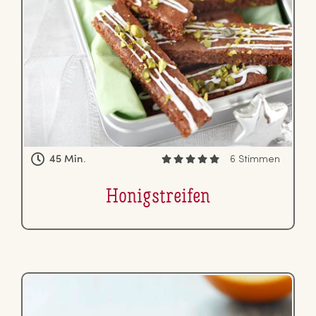
45 Min.
6 Stimmen
Ho­nig­strei­fen