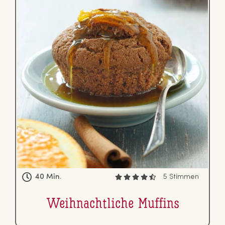
40 Min.
5 Stimmen
Weih­nacht­li­che Muffins