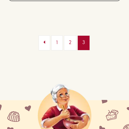
1
2
3