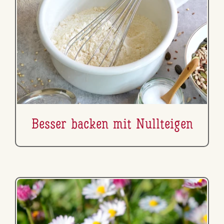
Besser backen mit Null­tei­gen