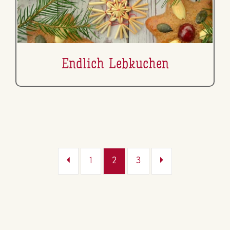
Endlich Lebkuchen
1
2
3