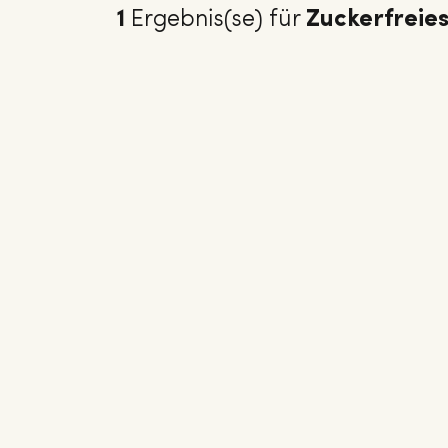
1
Ergebnis(se) für
Zuckerfreie