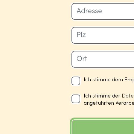
Ich stimme dem Empf
Ich stimme der
Date
angeführten Verarbei