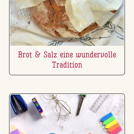
Brot & Salz eine wun­der­vol­le
Tradition