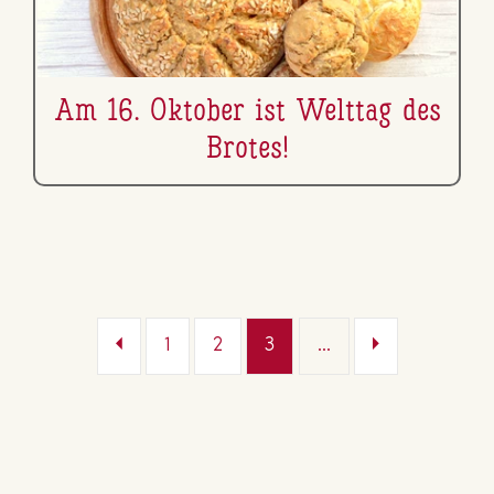
Am 16. Oktober ist Welttag des
Brotes!
1
2
3
...