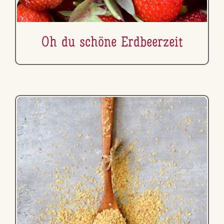
Oh du schöne Erd­beer­zeit