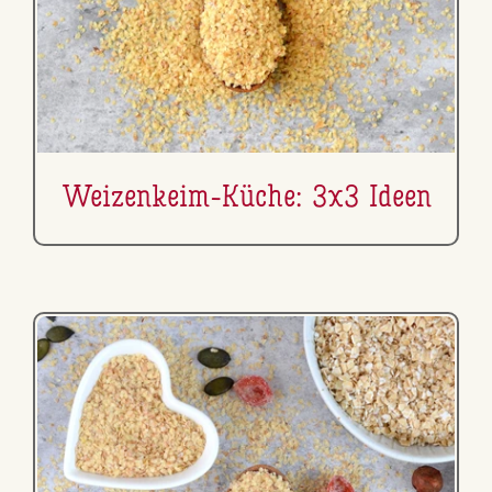
Wei­zen­keim-Küche: 3x3 Ideen