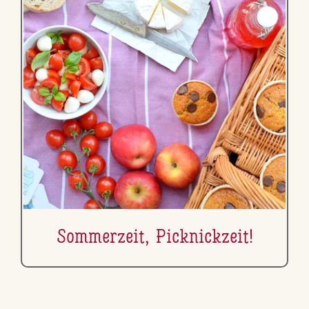
Som­mer­zeit, Pick­nick­zeit!