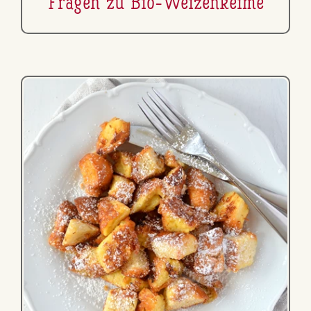
Fragen zu Bio-Wei­zen­kei­me