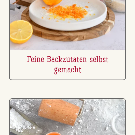
Feine Back­zu­ta­ten selbst
gemacht