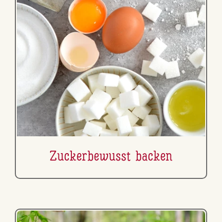
Zu­cker­be­wusst backen