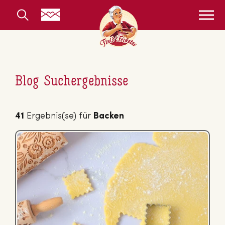
Blog Suchergebnisse
41
Ergebnis(se) für
Backen