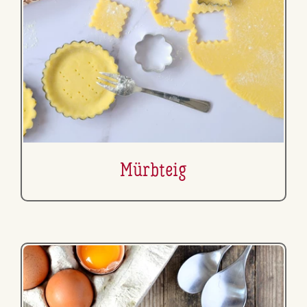
Mürbteig