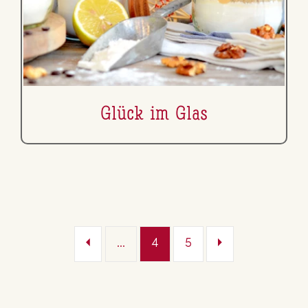
Glück im Glas
...
4
5