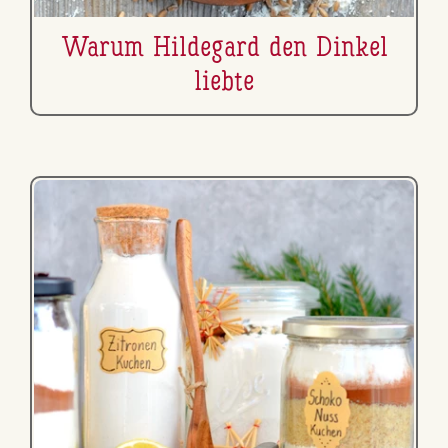
Warum Hildegard den Dinkel
liebte