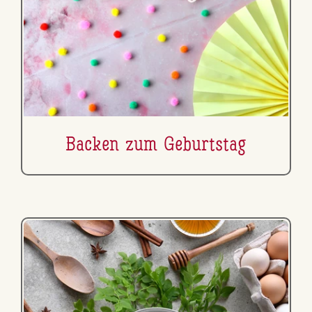
Backen zum Ge­burts­tag