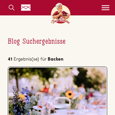
Blog Suchergebnisse
41
Ergebnis(se) für
Backen