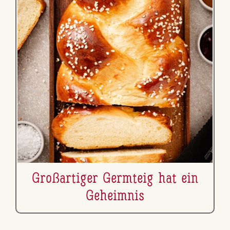
Gro­ß­ar­ti­ger Germteig hat ein
Geheimnis