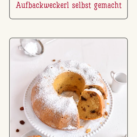
Auf­back­we­ckerl selbst gemacht