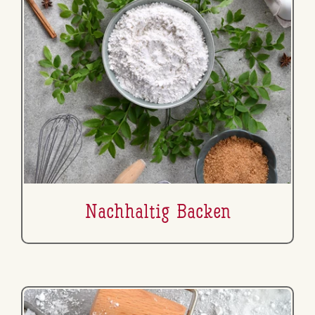
Nach­hal­tig Backen